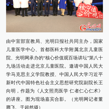
由中宣部宣教局、光明日报社共同主办，
国家
儿童医学中心、首都医科大学附属北京儿童医
院、光明网承办
的“核心价值观百场讲坛”第八十
九场活动走进北京儿童医院。邀请
中国人民大
学马克思主义学院教授、中国人民大学习近平
新时代中国特色社会主义思想研究院副院长王
向明
，作题为《
人文照亮医学 仁者仁心仁术
》
的讲座。图为现场嘉宾合影。（光明网记者董
腾飞、于超然摄）