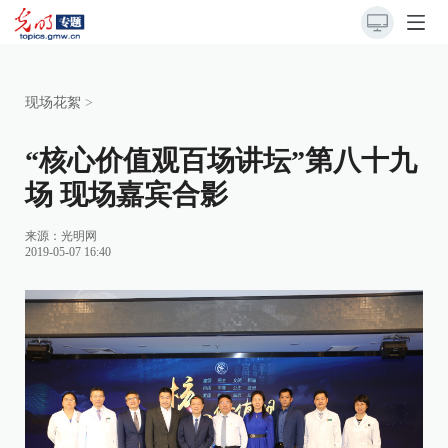
现场花絮
>
“核心价值观百场讲坛”第八十九
场 现场嘉宾合影
来源：
光明网
2019-05-07 16:40