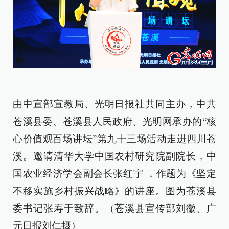
由中宣部宣教局、光明日报社共同主办，中共
苍溪县委、苍溪县人民政府、光明网承办的“核
心价值观百场讲坛”第九十三场活动走进四川苍
溪。邀请清华大学中国农村研究院副院长，中
国农业经济学会副会长张红宇 ，作题为《坚定
不移实施乡村振兴战略》的讲座。图为苍溪县
委书记张寿于致辞。（苍溪县宣传部刘徽、广
元日报刘仁摄）