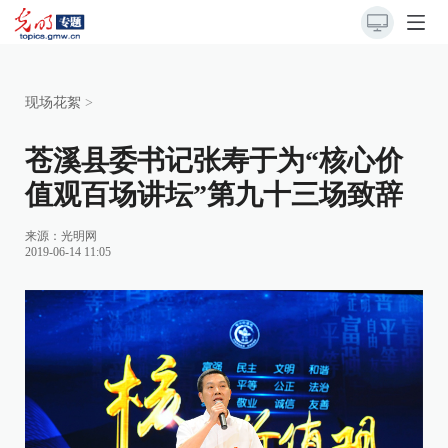
现场花絮
>
苍溪县委书记张寿于为“核心价
值观百场讲坛”第九十三场致辞
来源：
光明网
2019-06-14 11:05