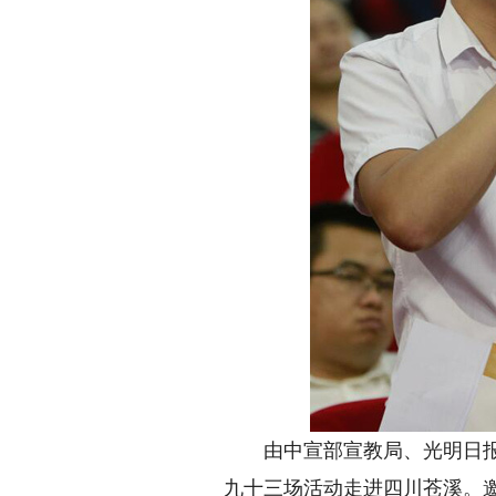
由中宣部宣教局、光明日报社
九十三场活动走进四川苍溪。