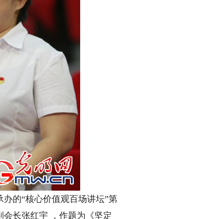
办的“核心价值观百场讲坛”第
会长张红宇 ，作题为《坚定