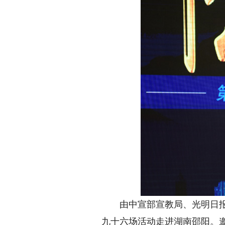
由中宣部宣教局、光明日报社
九十六场活动走进湖南邵阳。邀