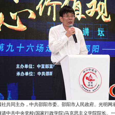
共同主办，中共邵阳市委、邵阳市人民政府、光明网承
请中共中央党校(国家行政学院)马克思主义学院院长、