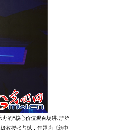
办的“核心价值观百场讲坛”第
一级教授张占斌，作题为《新中