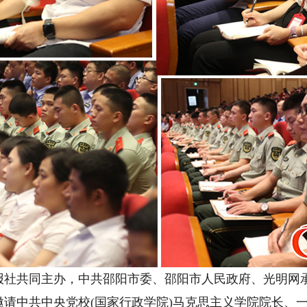
共同主办，中共邵阳市委、邵阳市人民政府、光明网承
请中共中央党校(国家行政学院)马克思主义学院院长、