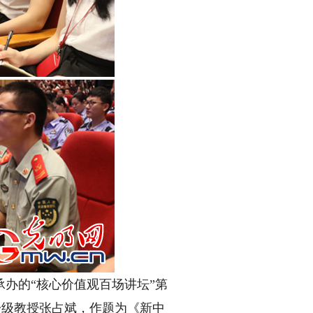
办的“核心价值观百场讲坛”第
一级教授张占斌，作题为《新中