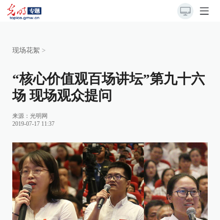
现场花絮
>
“核心价值观百场讲坛”第九十六
场 现场观众提问
来源：
光明网
2019-07-17 11:37