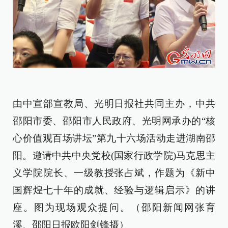
由中宣部宣教局、光明日报社共同主办，中共
邵阳市委、邵阳市人民政府、光明网承办的“核
心价值观百场讲坛”第九十六场活动走进湖南邵
阳。邀请中共中央党校(国家行政学院)马克思主
义学院院长、一级教授张占斌，作题为《新中
国辉煌七十年的成就、经验与逻辑启示》的讲
座。图为现场观众提问。（邵阳新闻网张育
溪、邵阳日报欧阳剑锋摄）