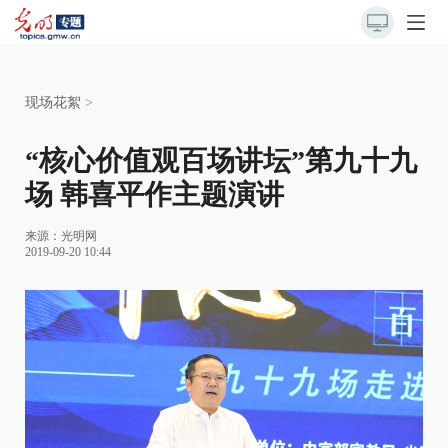
现场花絮
>
“核心价值观百场讲坛”第九十九
场 韩喜平作主题演讲
来源：
光明网
2019-09-20 10:44