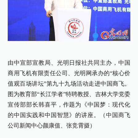
由中宣部宣教局、光明日报社共同主办，中国
商用飞机有限责任公司、光明网承办的“核心价
值观百场讲坛”第九十九场活动走进中国商飞。
图为教育部“长江学者”特聘教授、吉林大学党委
宣传部部长韩喜平，作题为《中国梦：现代化
的中国实践和中国智慧》的讲座。（中国商飞
公司新闻中心颜康值、张竞霄摄）