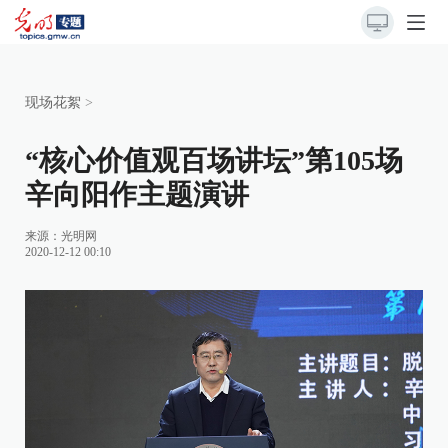
现场花絮
>
“核心价值观百场讲坛”第105场
辛向阳作主题演讲
来源：
光明网
2020-12-12 00:10