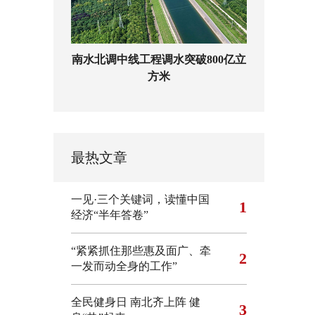
南水北调中线工程调水突破800亿立
方米
最热文章
一见·三个关键词，读懂中国
1
经济“半年答卷”
“紧紧抓住那些惠及面广、牵
2
一发而动全身的工作”
全民健身日 南北齐上阵 健
3