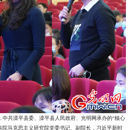
中共滦平县委、滦平县人民政府、光明网承办的“核心
社科院马克思主义研究院党委书记、副院长，习近平新时