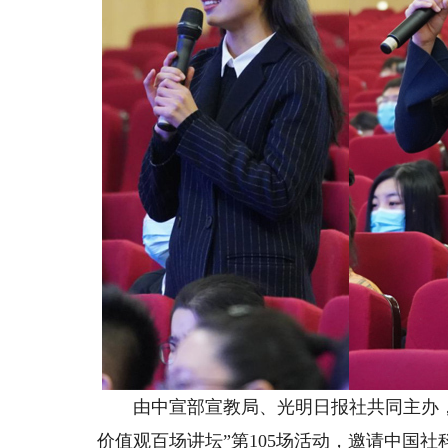
由中宣部宣教局、光明日报社共同主办，
价值观百场讲坛”第105场活动，邀请中国