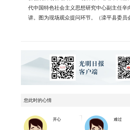
代中国特色社会主义思想研究中心副主任辛
讲。图为现场观众提问环节。（滦平县委员
您此时的心情
开心
难过