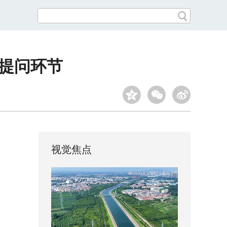
众提问环节
视觉焦点