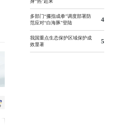
身“热”起来
多部门“攥指成拳”调度部署防
4
范应对“白海豚”登陆
我国重点生态保护区域保护成
5
效显著