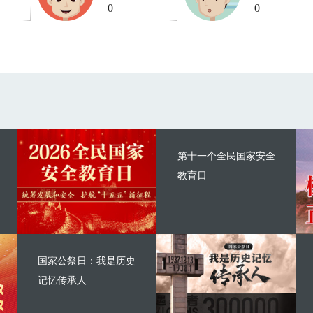
0
0
第十一个全民国家安全
教育日
国家公祭日：我是历史
记忆传承人