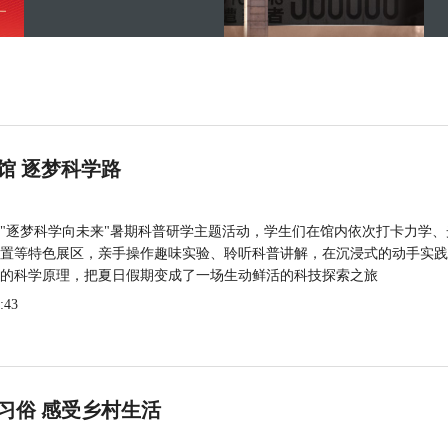
馆 逐梦科学路
"逐梦科学向未来"暑期科普研学主题活动，学生们在馆内依次打卡力学、
置等特色展区，亲手操作趣味实验、聆听科普讲解，在沉浸式的动手实践
的科学原理，把夏日假期变成了一场生动鲜活的科技探索之旅
:43
习俗 感受乡村生活