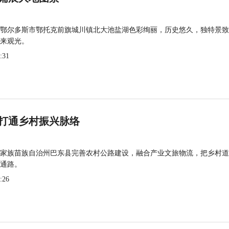
鄂尔多斯市鄂托克前旗城川镇北大池盐湖色彩绚丽，历史悠久，独特景致
来观光。
:31
打通乡村振兴脉络
家族苗族自治州巴东县完善农村公路建设，融合产业文旅物流，把乡村道
通路。
:26