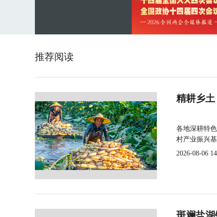
推荐阅读
精耕乡土
各地深耕特色
村产业振兴基
2026-08-06 14
斑斓盐湖