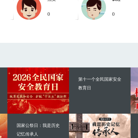
0
0
第十一个全民国家安全
教育日
国家公祭日：我是历史
记忆传承人