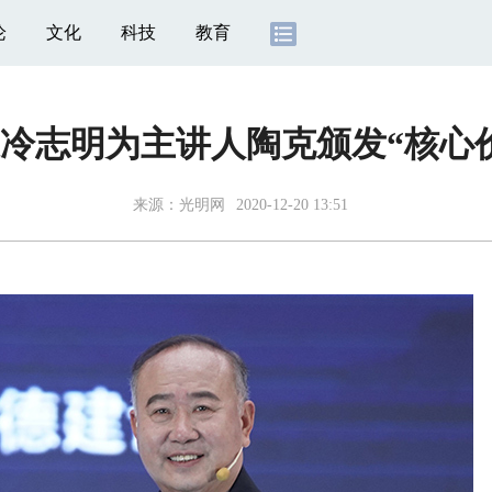
论
文化
科技
教育
冷志明为主讲人陶克颁发“核心
来源：
光明网
2020-12-20 13:51