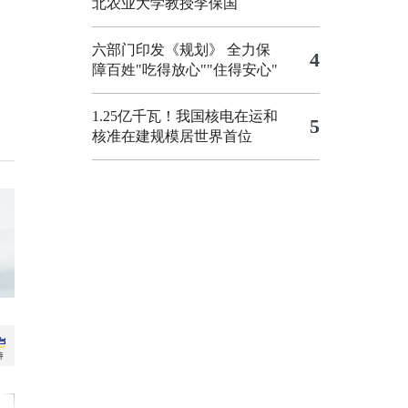
北农业大学教授李保国
六部门印发《规划》 全力保
4
障百姓"吃得放心""住得安心"
1.25亿千瓦！我国核电在运和
5
核准在建规模居世界首位