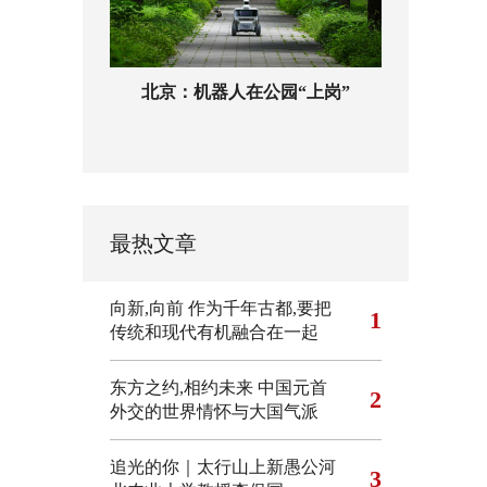
北京：机器人在公园“上岗”
最热文章
向新,向前
作为千年古都,要把
1
传统和现代有机融合在一起
东方之约,相约未来 中国元首
2
外交的世界情怀与大国气派
追光的你｜太行山上新愚公河
3