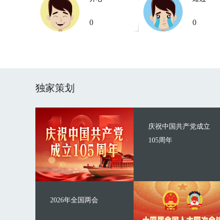
0
0
独家策划
庆祝中国共产党成立
105周年
2026年全国两会