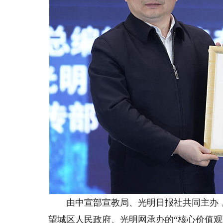
由中宣部宣教局、光明日报社共同主办，
望城区人民政府、光明网承办的“核心价值观