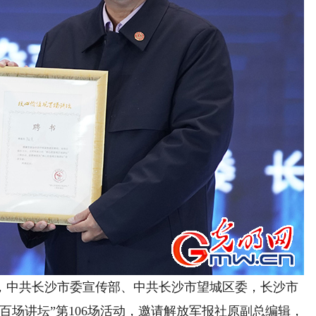
中共长沙市委宣传部、中共长沙市望城区委，长沙市
百场讲坛”第106场活动，邀请解放军报社原副总编辑，