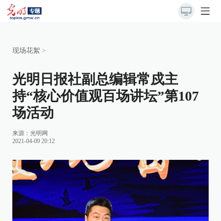
现场花絮
>
光明日报社副总编辑常戍主
持“核心价值观百场讲坛”第107
场活动
来源：
光明网
2021-04-09 20:12