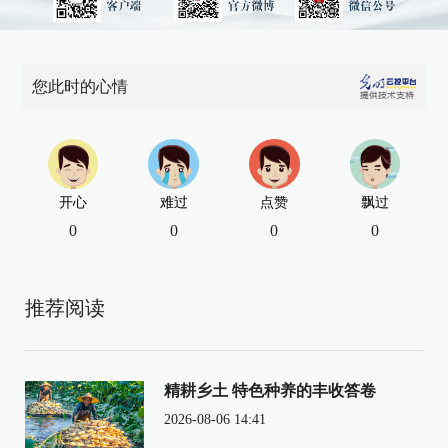
您此时的心情
开心
难过
点赞
飘过
0
0
0
0
推荐阅读
精耕乡土 特色种养的丰收答卷
2026-08-06 14:41