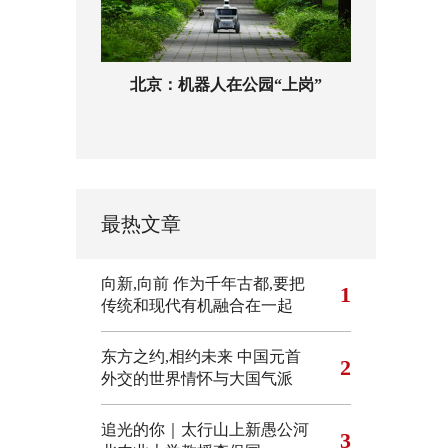
北京：机器人在公园“上岗”
最热文章
向新,向前
作为千年古都,要把
1
传统和现代有机融合在一起
东方之约,相约未来 中国元首
2
外交的世界情怀与大国气派
追光的你｜太行山上新愚公河
3