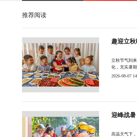
推荐阅读
趣迎立秋
立秋节气到来
化，充实暑期
2026-08-07 14
迎峰战暑
高温天气下，