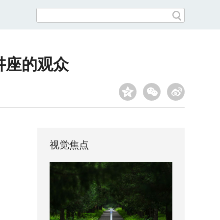
讲座的观众
视觉焦点