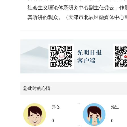
社会主义理论体系研究中心副主任龚云，作
真听讲的观众。（天津市北辰区融媒体中心副
您此时的心情
开心
难过
0
0