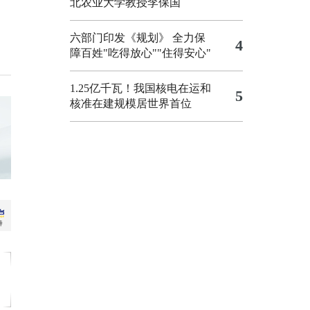
北农业大学教授李保国
六部门印发《规划》 全力保
4
障百姓"吃得放心""住得安心"
1.25亿千瓦！我国核电在运和
5
核准在建规模居世界首位