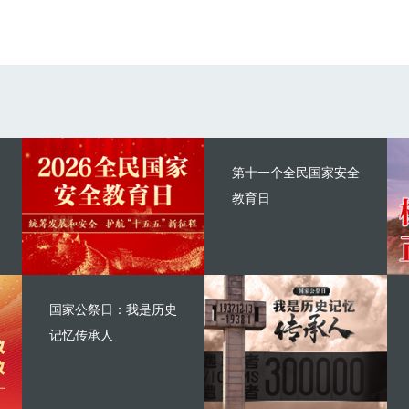
第十一个全民国家安全
教育日
国家公祭日：我是历史
记忆传承人