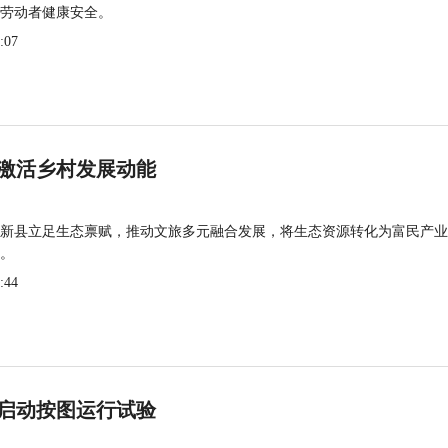
劳动者健康安全。
:07
激活乡村发展动能
新县立足生态禀赋，推动文旅多元融合发展，将生态资源转化为富民产业
。
:44
启动按图运行试验