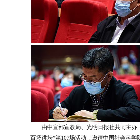
由中宣部宣教局、光明日报社共同主办，
百场讲坛”第107场活动，邀请中国社会科