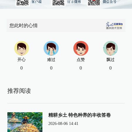
您此时的心情
开心
难过
点赞
飘过
0
0
0
0
推荐阅读
精耕乡土 特色种养的丰收答卷
2026-08-06 14:41