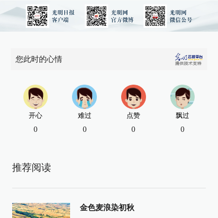
您此时的心情
开心
难过
点赞
飘过
0
0
0
0
推荐阅读
金色麦浪染初秋