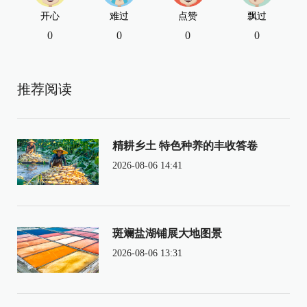
开心
难过
点赞
飘过
0
0
0
0
推荐阅读
精耕乡土 特色种养的丰收答卷
2026-08-06 14:41
斑斓盐湖铺展大地图景
2026-08-06 13:31