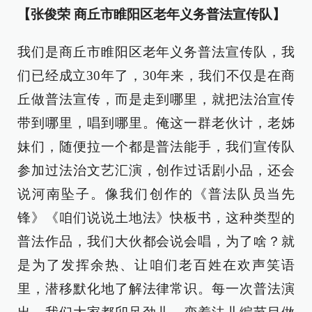
【张俊荣 商丘市睢阳区老年义务普法宣传队】
我们是商丘市睢阳区老年义务普法宣传队，我
们已经成立30年了，30年来，我们不仅是在商
丘做普法宣传，而是走到哪里，就把法治宣传
带到哪里，唱到哪里。俺这一群老伙计，老姊
妹们，随便拉一个都是普法能手，我们宣传队
参加过法治文艺汇演，创作过话剧小品，还会
说河南坠子。像我们创作的《普法队员当先
锋》《咱们说说土地法》快板书，这种类型的
普法作品，我们大伙都会说会唱，为了啥？就
是为了发挥余热、让咱们老百姓在欢声笑语
里，潜移默化地了解法律常识。每一次普法演