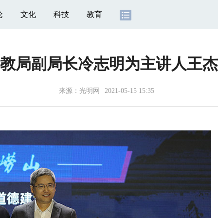
论
文化
科技
教育
教局副局长冷志明为主讲人王杰
来源：
光明网
2021-05-15 15:35