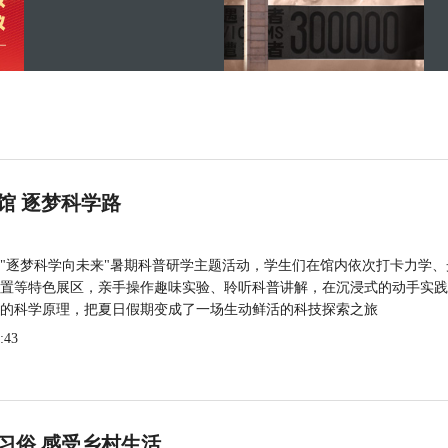
馆 逐梦科学路
"逐梦科学向未来"暑期科普研学主题活动，学生们在馆内依次打卡力学、
置等特色展区，亲手操作趣味实验、聆听科普讲解，在沉浸式的动手实践
的科学原理，把夏日假期变成了一场生动鲜活的科技探索之旅
:43
习俗 感受乡村生活