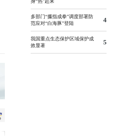
身“热”起来
多部门“攥指成拳”调度部署防
4
范应对“白海豚”登陆
我国重点生态保护区域保护成
5
效显著