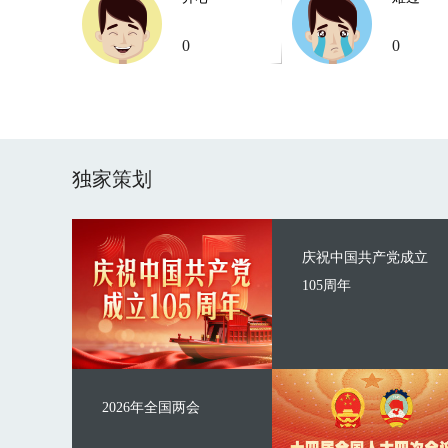
0
0
独家策划
庆祝中国共产党成立
105周年
2026年全国两会