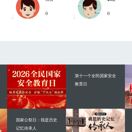
0
0
第十一个全民国家安全
教育日
国家公祭日：我是历史
记忆传承人