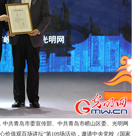
中共青岛市委宣传部、中共青岛市崂山区委、光明网
心价值观百场讲坛”第109场活动，邀请中央党校（国家