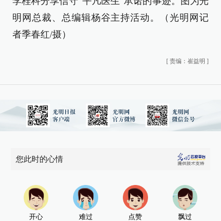
李桂科分享信守“平凡医生”承诺的事迹。图为光
明网总裁、总编辑杨谷主持活动。（光明网记
者季春红/摄）
[
责编：崔益明
]
您此时的心情
开心
难过
点赞
飘过