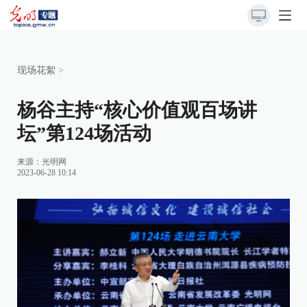
现场花絮
>
杨谷主持“核心价值观百场讲
坛”第124场活动
来源：
光明网
2023-06-28 10:14