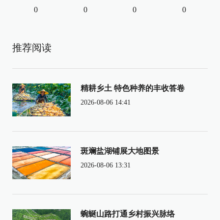
0
0
0
0
推荐阅读
精耕乡土 特色种养的丰收答卷
2026-08-06 14:41
斑斓盐湖铺展大地图景
2026-08-06 13:31
蜿蜒山路打通乡村振兴脉络