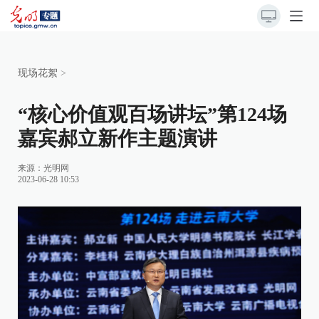
现场花絮
>
“核心价值观百场讲坛”第124场
嘉宾郝立新作主题演讲
来源：
光明网
2023-06-28 10:53