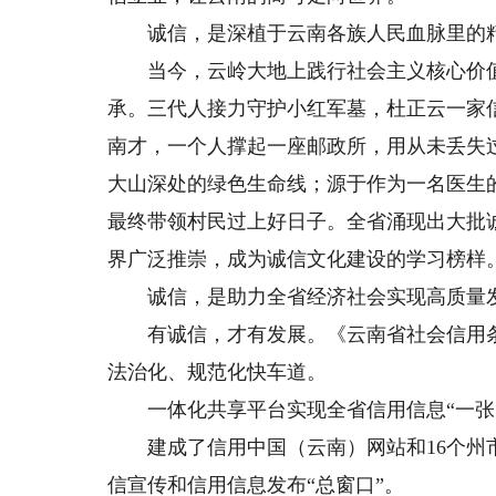
诚信，是深植于云南各族人民血脉里的
当今，云岭大地上践行社会主义核心价值
承。三代人接力守护小红军墓，杜正云一家
南才，一个人撑起一座邮政所，用从未丢失
大山深处的绿色生命线；源于作为一名医生
最终带领村民过上好日子。全省涌现出大批
界广泛推崇，成为诚信文化建设的学习榜样
诚信，是助力全省经济社会实现高质量
有诚信，才有发展。《云南省社会信用条例
法治化、规范化快车道。
一体化共享平台实现全省信用信息“一张网
建成了信用中国（云南）网站和16个州市信
信宣传和信用信息发布“总窗口”。