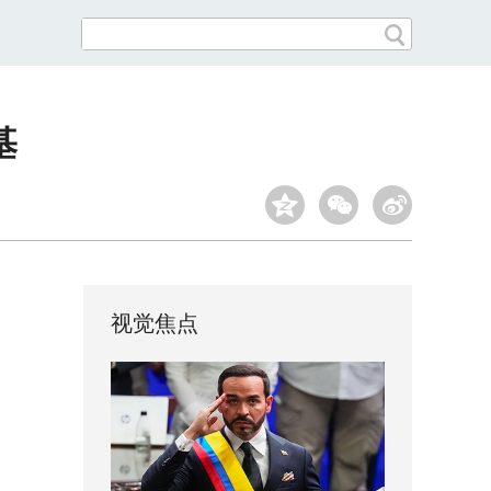
基
视觉焦点