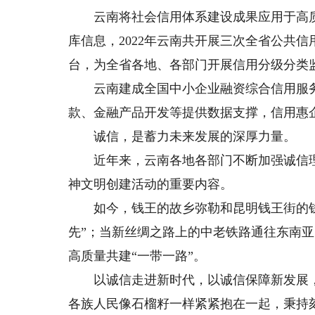
云南将社会信用体系建设成果应用于高质
库信息，2022年云南共开展三次全省公共
台，为全省各地、各部门开展信用分级分类
云南建成全国中小企业融资综合信用服务
款、金融产品开发等提供数据支撑，信用惠
诚信，是蓄力未来发展的深厚力量。
近年来，云南各地各部门不断加强诚信理
神文明创建活动的重要内容。
如今，钱王的故乡弥勒和昆明钱王街的钱
先”；当新丝绸之路上的中老铁路通往东南
高质量共建“一带一路”。
以诚信走进新时代，以诚信保障新发展，
各族人民像石榴籽一样紧紧抱在一起，秉持