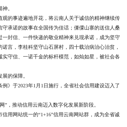
精神。
观的事迹遍地开花，将云南人关于诚信的精神继续传
信守承诺的故事在全国传为佳话；傈僳山寨的送信人桑
过一封信、一件快递的敬业精神来兑现承诺，成为坚守
的诺言，李桂科坚守山石屏村，四十载治病治心治贫，
诚实守信、一诺千金的标杆模范，如灿如星，被社会各
。
发展的保障。
》于2023年1月1日施行，全省社会信用建设迈入了
”，推动信用云南迈入数字化发展新阶段。
用网站统一的“1+16”信用云南网站群，成为全省诚