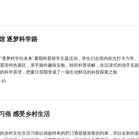
馆 逐梦科学路
"逐梦科学向未来"暑期科普研学主题活动，学生们在馆内依次打卡力学、
置等特色展区，亲手操作趣味实验、聆听科普讲解，在沉浸式的动手实践
的科学原理，把夏日假期变成了一场生动鲜活的科技探索之旅
:43
习俗 感受乡村生活
的乡村文化生活习俗以侗族特有的拦门酒迎接游客的到来，并以全新的姿