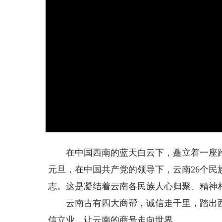
在中国西南的蓝天白云下，矗立着一座跨越
元旦，在中国共产党的领导下，云南26个
志。这是凝结着云南各民族人心归聚、精神
云南古有四大商帮，诚信走千里，踏出西南
信立业，让云南的商号走向世界。