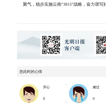
聚气，稳步实施云南“3815”战略，奋力谱
您此时的心情
开心
难过
0
0