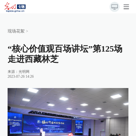
现场花絮
>
“核心价值观百场讲坛”第125场
走进西藏林芝
来源：
光明网
2023-07-26 14:26