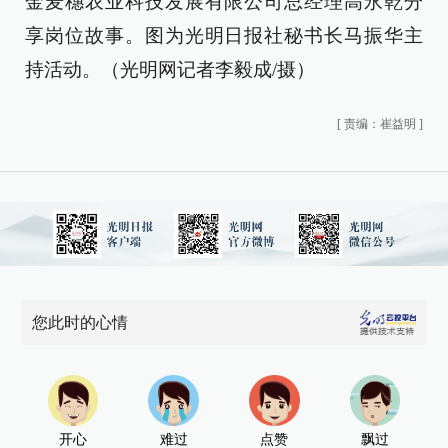
金麦穗农业科技发展有限公司总经理高永乾分
享岗位故事。图为光明日报社秘书长马振华主
持活动。（光明网记者李毅成/摄）
[
责编：崔益明
]
您此时的心情
开心
难过
点赞
飘过