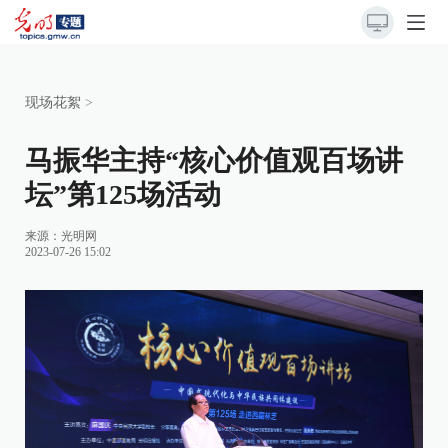
现场花絮
>
马振华主持“核心价值观百场讲
坛”第125场活动
来源：
光明网
2023-07-26 15:02