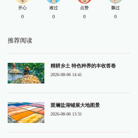
开心
难过
点赞
飘过
0
0
0
0
推荐阅读
精耕乡土 特色种养的丰收答卷
2026-08-06 14:41
斑斓盐湖铺展大地图景
2026-08-06 13:31