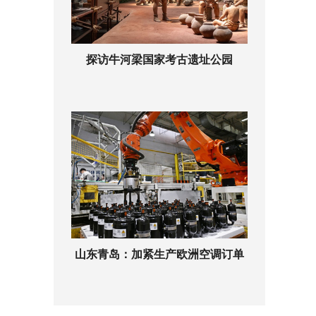
探访牛河梁国家考古遗址公园
山东青岛：加紧生产欧洲空调订单