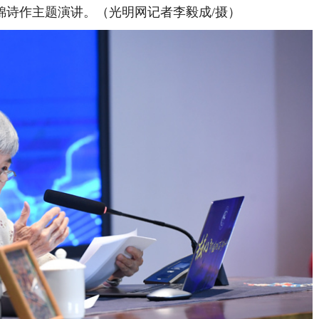
锦诗作主题演讲。（光明网记者李毅成/摄）