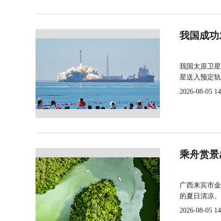
我国成功
我国太原卫星
星送入预定轨
2026-08-05 14
乘舟赏景
广西来宾市金
的夏日清凉。
2026-08-05 14