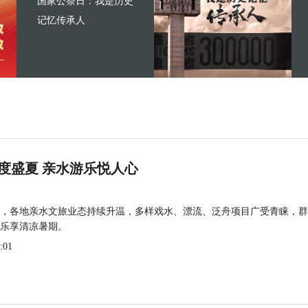
国家公祭日：我是历史
记忆传承人
度盛夏 亲水游乐悦人心
，各地亲水文旅业态持续升温，多样戏水、漂流、泛舟项目广受青睐，群
乐享清凉暑期。
:01