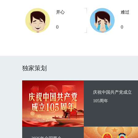
开心
难过
0
0
独家策划
庆祝中国共产党成立
105周年