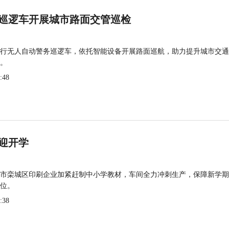
巡逻车开展城市路面交管巡检
行无人自动警务巡逻车，依托智能设备开展路面巡航，助力提升城市交通
。
:48
迎开学
市栾城区印刷企业加紧赶制中小学教材，车间全力冲刺生产，保障新学期
位。
:38