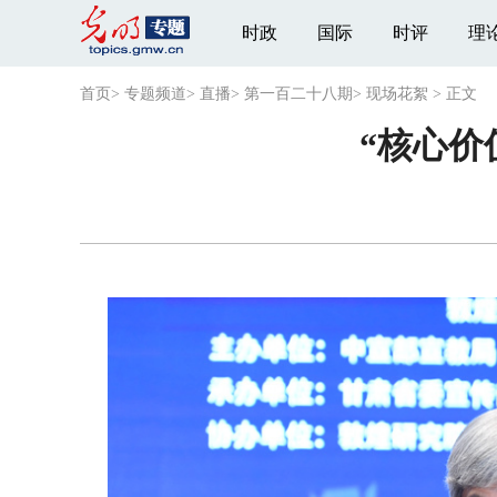
时政
国际
时评
理
首页
>
专题频道
>
直播
>
第一百二十八期
>
现场花絮
>
正文
“核心价