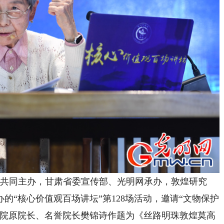
共同主办，甘肃省委宣传部、光明网承办，敦煌研究
的“核心价值观百场讲坛”第128场活动，邀请“文物保护
究院原院长、名誉院长樊锦诗作题为《丝路明珠敦煌莫高