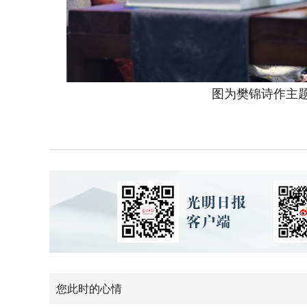
图为樊锦诗作主题演
您此时的心情