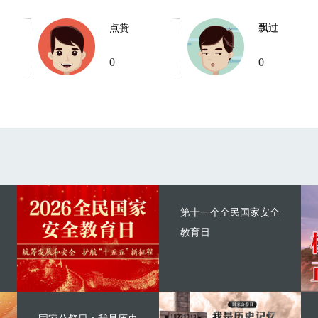
点赞
飘过
0
0
第十一个全民国家安全
教育日