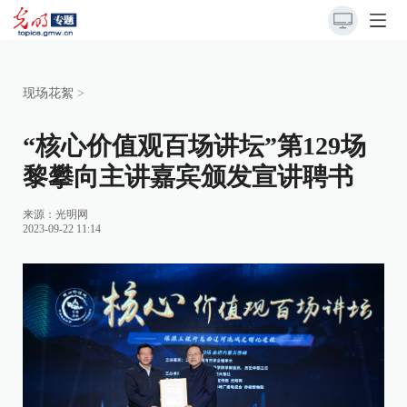
现场花絮
>
“核心价值观百场讲坛”第129场
黎攀向主讲嘉宾颁发宣讲聘书
来源：
光明网
2023-09-22 11:14