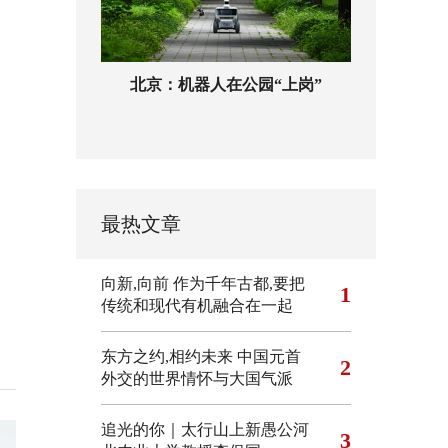
北京：机器人在公园“上岗”
最热文章
向新,向前
作为千年古都,要把
1
传统和现代有机融合在一起
东方之约,相约未来 中国元首
2
外交的世界情怀与大国气派
追光的你｜太行山上新愚公河
3