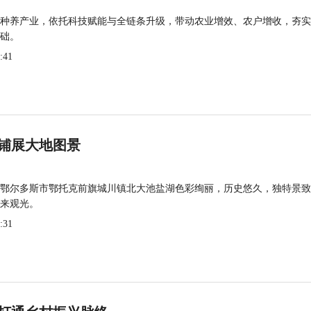
种养产业，依托科技赋能与全链条升级，带动农业增效、农户增收，夯实
础。
:41
铺展大地图景
鄂尔多斯市鄂托克前旗城川镇北大池盐湖色彩绚丽，历史悠久，独特景致
来观光。
:31