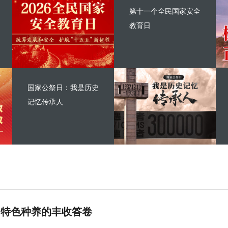
第十一个全民国家安全
教育日
国家公祭日：我是历史
记忆传承人
 特色种养的丰收答卷