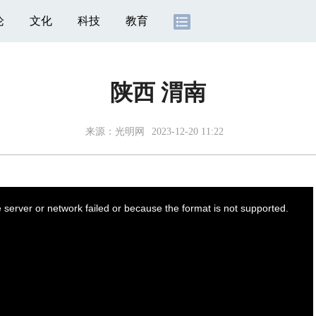
论
文化
科技
教育
陕西 渭南
来源：
光明网
2023-12-20 11:22
server or network failed or because the format is not supported.