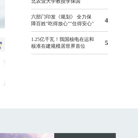
北农业大学教授李保国
六部门印发《规划》 全力保
4
障百姓"吃得放心""住得安心"
1.25亿千瓦！我国核电在运和
5
核准在建规模居世界首位