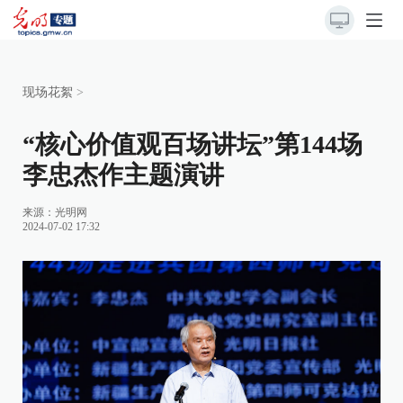
现场花絮
>
“核心价值观百场讲坛”第144场
李忠杰作主题演讲
来源：
光明网
2024-07-02 17:32