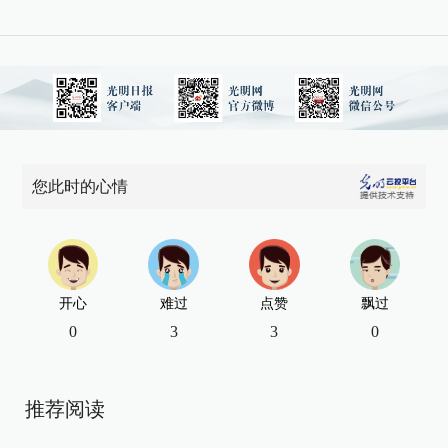
您此时的心情
开心
难过
点赞
飘过
0
3
3
0
推荐阅读