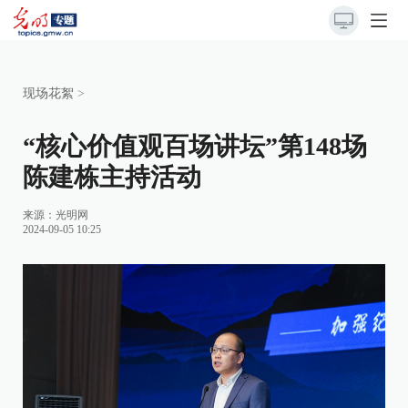
现场花絮
>
“核心价值观百场讲坛”第148场
陈建栋主持活动
来源：
光明网
2024-09-05 10:25