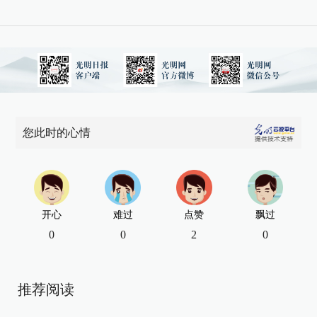
您此时的心情
开心
难过
点赞
飘过
0
0
2
0
推荐阅读