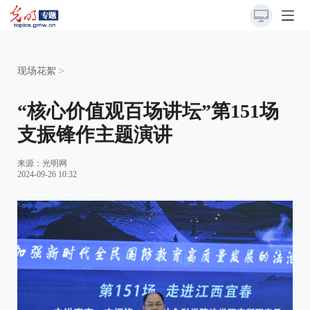
现场花絮
>
“核心价值观百场讲坛”第151场
支振锋作主题演讲
来源：
光明网
2024-09-26 10:32