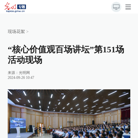
现场花絮
>
“核心价值观百场讲坛”第151场
活动现场
来源：
光明网
2024-09-26 10:47