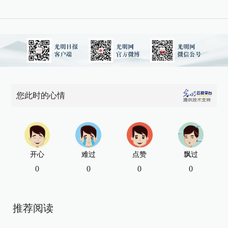
您此时的心情
开心
难过
点赞
飘过
0
0
0
0
推荐阅读