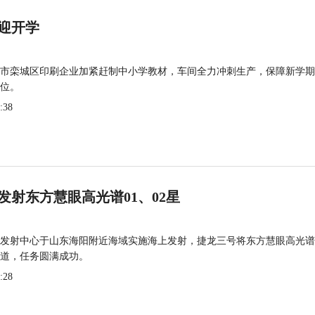
迎开学
市栾城区印刷企业加紧赶制中小学教材，车间全力冲刺生产，保障新学期
位。
:38
发射东方慧眼高光谱01、02星
发射中心于山东海阳附近海域实施海上发射，捷龙三号将东方慧眼高光谱
道，任务圆满成功。
:28