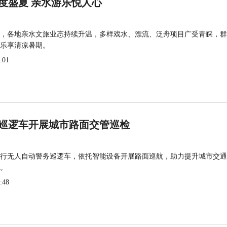
度盛夏 亲水游乐悦人心
，各地亲水文旅业态持续升温，多样戏水、漂流、泛舟项目广受青睐，群
乐享清凉暑期。
:01
巡逻车开展城市路面交管巡检
行无人自动警务巡逻车，依托智能设备开展路面巡航，助力提升城市交通
。
:48