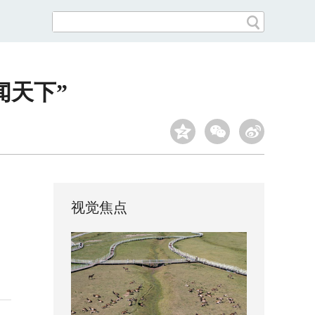
闻天下”
视觉焦点