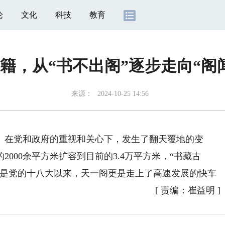
论
文化
科技
教育
籍，从“书不出阁”逐步走向“阁
来源：
2024-10-25 14:56
。在党和政府的重视和关心下，发生了翻天覆地的变
000余平方米扩容到目前的3.4万平方米，“书藏古
其是党的十八大以来，天一阁更是走上了高速发展的快车
[
责编：崔益明
]