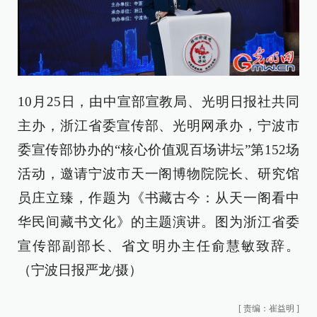
10月25日，由中宣部宣教局、光明日报社共同
主办，浙江省委宣传部、光明网承办，宁波市
委宣传部协办的“核心价值观百场讲坛”第152场
活动，邀请宁波市天一阁博物院院长、研究馆
员庄立臻，作题为《书藏古今：从天一阁看中
华民间藏书文化》的主题演讲。图为浙江省委
宣传部副部长、省文明办主任俞慧敏致辞。
（宁波日报严龙/摄）
[
责编：崔益明
]