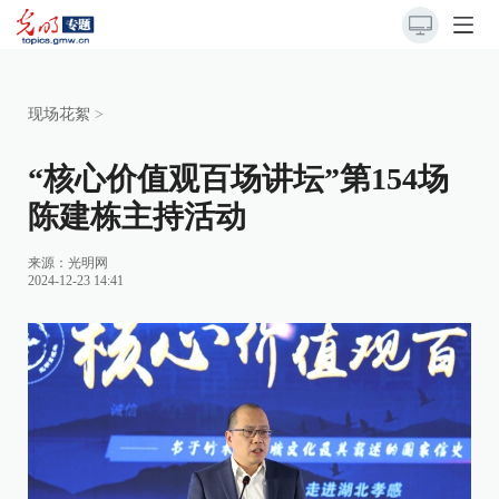
现场花絮
>
“核心价值观百场讲坛”第154场
陈建栋主持活动
来源：
光明网
2024-12-23 14:41