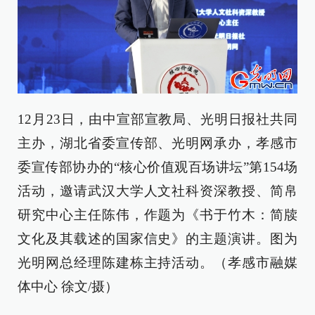
12月23日，由中宣部宣教局、光明日报社共同
主办，湖北省委宣传部、光明网承办，孝感市
委宣传部协办的“核心价值观百场讲坛”第154场
活动，邀请武汉大学人文社科资深教授、简帛
研究中心主任陈伟，作题为《书于竹木：简牍
文化及其载述的国家信史》的主题演讲。图为
光明网总经理陈建栋主持活动。（孝感市融媒
体中心 徐文/摄）