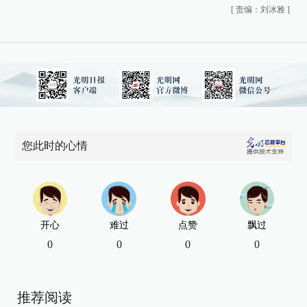
[
责编：刘冰雅
]
您此时的心情
开心
难过
点赞
飘过
0
0
0
0
推荐阅读