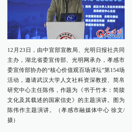
12月23日，由中宣部宣教局、光明日报社共同
主办，湖北省委宣传部、光明网承办，孝感市
委宣传部协办的“核心价值观百场讲坛”第154场
活动，邀请武汉大学人文社科资深教授、简帛
研究中心主任陈伟，作题为《书于竹木：简牍
文化及其载述的国家信史》的主题演讲。图为
陈伟作主题演讲。（孝感市融媒体中心 徐文/
摄）