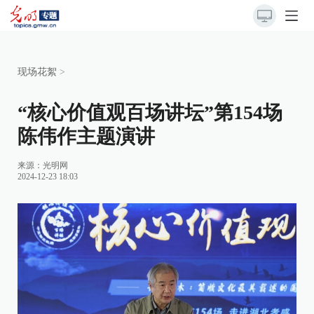
现场花絮
>
“核心价值观百场讲坛”第154场
陈伟作主题演讲
来源：
光明网
2024-12-23 18:03