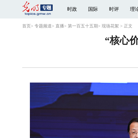
时政
国际
时评
理
首页
>
专题频道
>
直播
>
第一百五十五期
>
现场花絮
>
正文
“核心