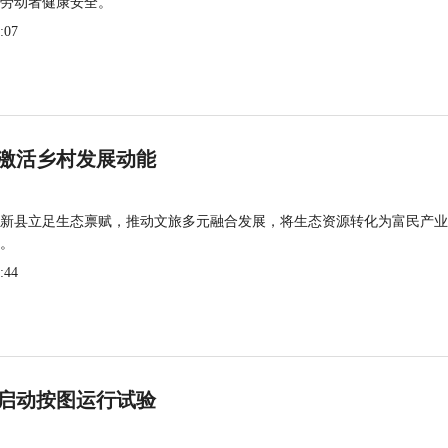
劳动者健康安全。
:07
激活乡村发展动能
新县立足生态禀赋，推动文旅多元融合发展，将生态资源转化为富民产业
。
:44
启动按图运行试验