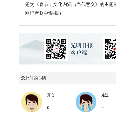
题为《春节：文化内涵与当代意义》的主题
网记者赵金悦/摄）
您此时的心情
开心
难过
0
0