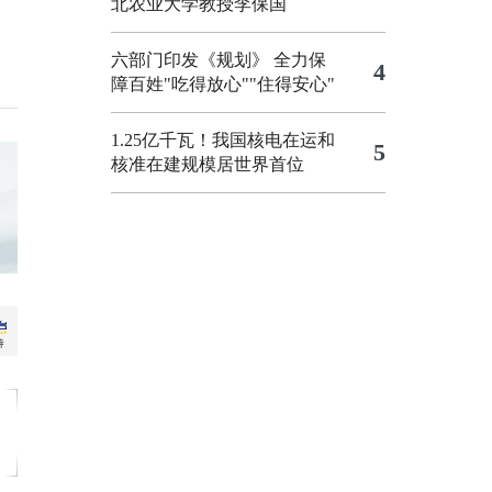
北农业大学教授李保国
六部门印发《规划》 全力保
4
障百姓"吃得放心""住得安心"
1.25亿千瓦！我国核电在运和
5
核准在建规模居世界首位