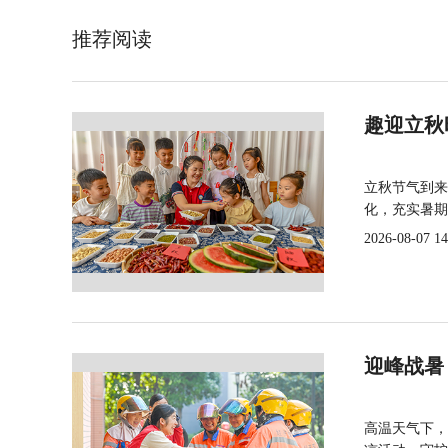
推荐阅读
趣迎立秋
立秋节气到来
化，充实暑期
2026-08-07 14
迎峰战暑
高温天气下，