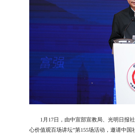
1月17日，由中宣部宣教局、光明日报社
心价值观百场讲坛”第155场活动，邀请中