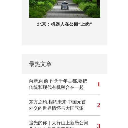
北京：机器人在公园“上岗”
最热文章
向新,向前
作为千年古都,要把
1
传统和现代有机融合在一起
东方之约,相约未来 中国元首
2
外交的世界情怀与大国气派
追光的你｜太行山上新愚公河
3