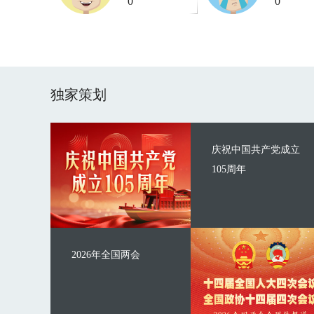
0
0
独家策划
庆祝中国共产党成立
105周年
2026年全国两会