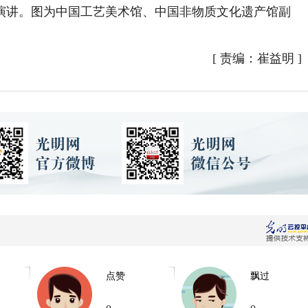
演讲。图为
中国工艺美术馆、中国非物质文化遗产馆副
[
责编：崔益明
]
点赞
飘过