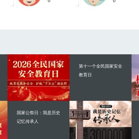
0
0
第十一个全民国家安全
教育日
国家公祭日：我是历史
记忆传承人