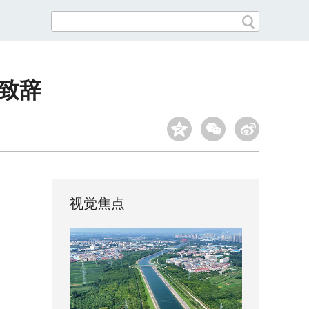
斌致辞
视觉焦点