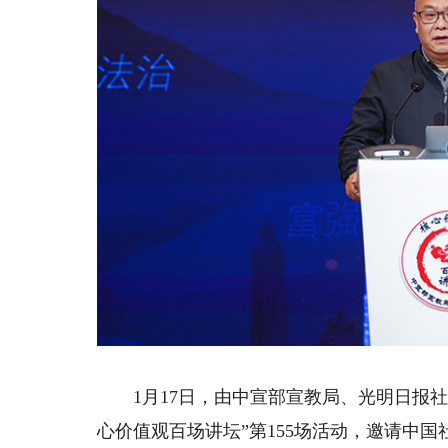
1月17日，由中宣部宣教局、光明日报社
心价值观百场讲坛”第155场活动，邀请中