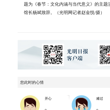
题为《春节：文化内涵与当代意义》的主题
馆长杨斌致辞
。（光明网记者赵金悦/摄）
您此时的心情
开心
难过