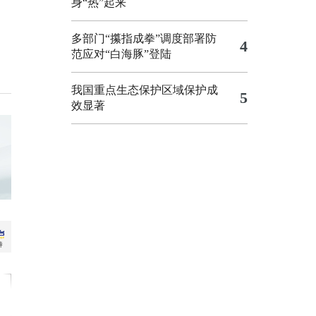
身“热”起来
多部门“攥指成拳”调度部署防
4
范应对“白海豚”登陆
我国重点生态保护区域保护成
5
效显著