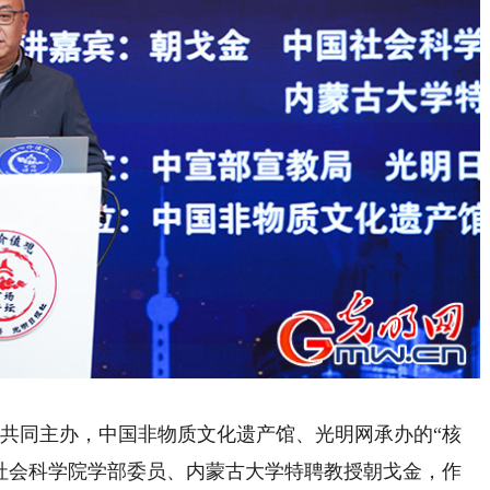
共同主办，中国非物质文化遗产馆、光明网承办的“核
国社会科学院学部委员、内蒙古大学特聘教授朝戈金，作