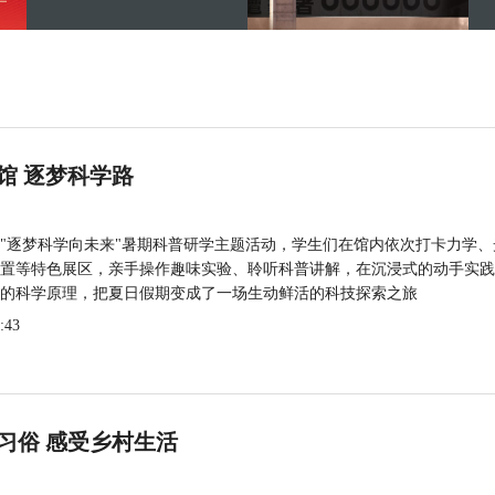
馆 逐梦科学路
"逐梦科学向未来"暑期科普研学主题活动，学生们在馆内依次打卡力学、
置等特色展区，亲手操作趣味实验、聆听科普讲解，在沉浸式的动手实践
的科学原理，把夏日假期变成了一场生动鲜活的科技探索之旅
:43
习俗 感受乡村生活