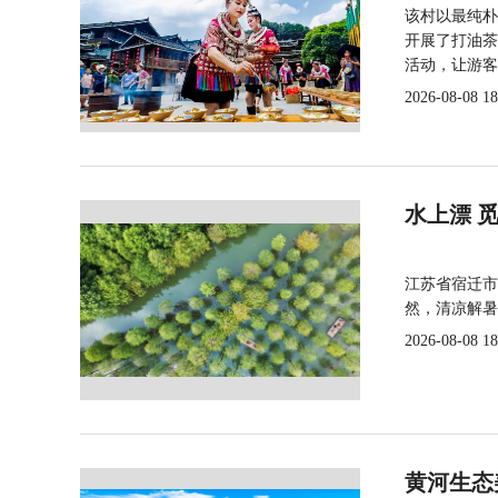
该村以最纯朴
开展了打油茶
活动，让游客
2026-08-08 18
水上漂 
江苏省宿迁市
然，清凉解暑
2026-08-08 18
黄河生态