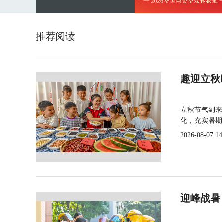
推荐阅读
趣迎立秋
立秋节气到来
化，充实暑期
2026-08-07 14
迎峰战暑