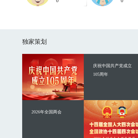
0
0
独家策划
庆祝中国共产党成立
105周年
2026年全国两会