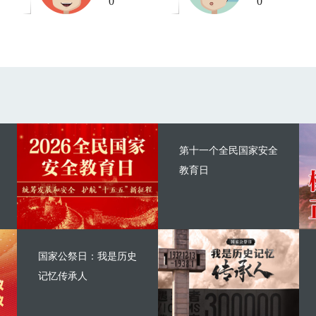
0
0
第十一个全民国家安全
教育日
国家公祭日：我是历史
记忆传承人