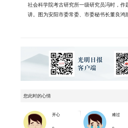
社会科学院考古研究所一级研究员冯时，作
讲。图为安阳市委常委、市委秘书长董良鸿
您此时的心情
开心
难过