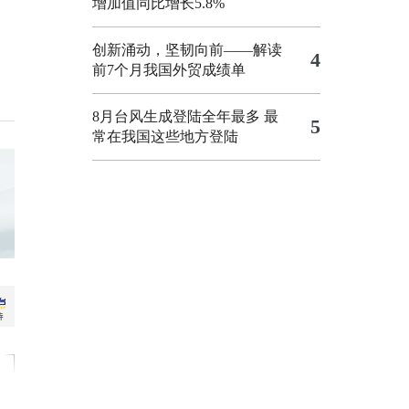
增加值同比增长5.8%
创新涌动，坚韧向前——解读
4
前7个月我国外贸成绩单
8月台风生成登陆全年最多 最
5
常在我国这些地方登陆