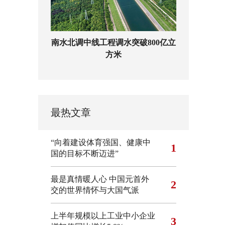
南水北调中线工程调水突破800亿立
方米
最热文章
“向着建设体育强国、健康中
1
国的目标不断迈进”
最是真情暖人心 中国元首外
2
交的世界情怀与大国气派
上半年规模以上工业中小企业
3