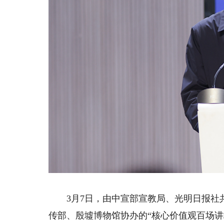
3月7日，由中宣部宣教局、光明日报社共
传部、殷墟博物馆协办的“核心价值观百场讲