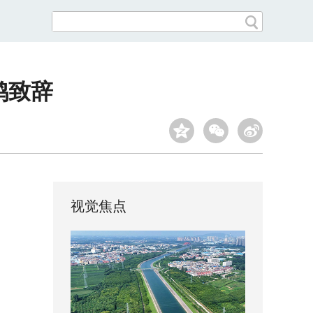
鸿致辞
视觉焦点