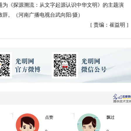
题为《探源溯流：从文字起源认识中华文明》的主题演
致辞。（河南广播电视台武向阳/摄）
[
责编：崔益明
]
点赞
飘过