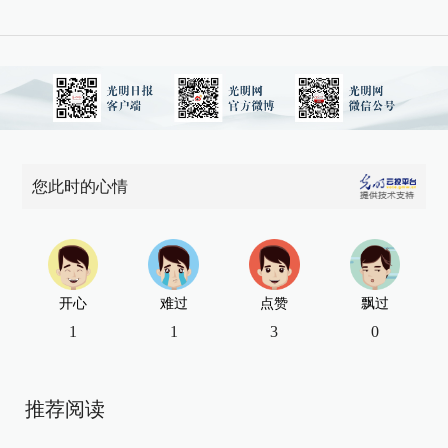
您此时的心情
开心
难过
点赞
飘过
1
1
3
0
推荐阅读