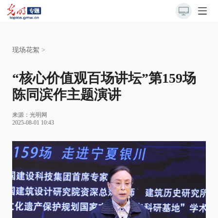
现场花絮
>
“核心价值观百场讲坛”第159场
陈同滨作主题演讲
来源：
光明网
2025-08-01 10:43