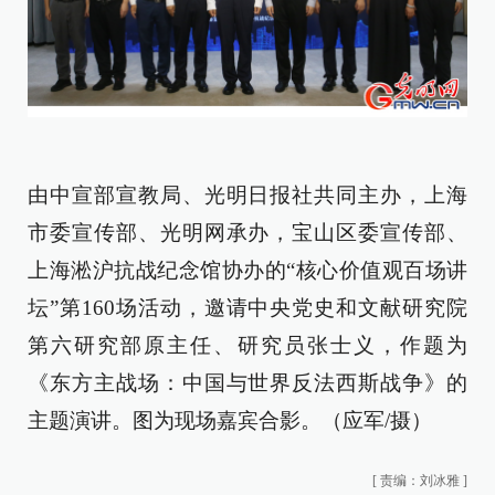
由中宣部宣教局、光明日报社共同主办，上海
市委宣传部、光明网承办，宝山区委宣传部、
上海淞沪抗战纪念馆协办的“核心价值观百场讲
坛”第160场活动，邀请中央党史和文献研究院
第六研究部原主任、研究员张士义，作题为
《东方主战场：中国与世界反法西斯战争》的
主题演讲。图为现场嘉宾合影。（应军/摄）
[
责编：刘冰雅
]