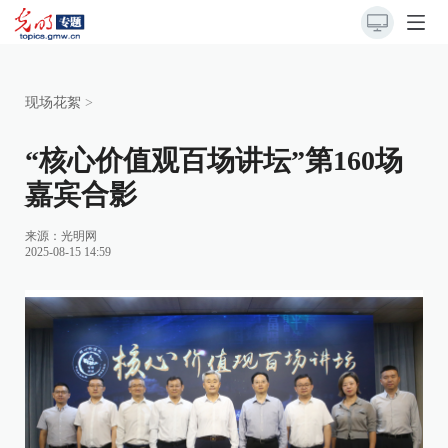
现场花絮
>
“核心价值观百场讲坛”第160场
嘉宾合影
来源：
光明网
2025-08-15 14:59