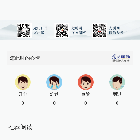
您此时的心情
开心
难过
点赞
飘过
0
0
0
0
推荐阅读