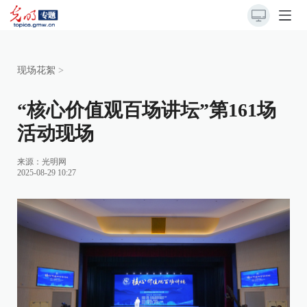
现场花絮
>
“核心价值观百场讲坛”第161场
活动现场
来源：
光明网
2025-08-29 10:27