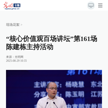
现场花絮
>
“核心价值观百场讲坛”第161场
陈建栋主持活动
来源：
光明网
2025-08-29 10:35