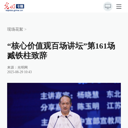
现场花絮
>
“核心价值观百场讲坛”第161场
臧铁柱致辞
来源：
光明网
2025-08-29 10:43