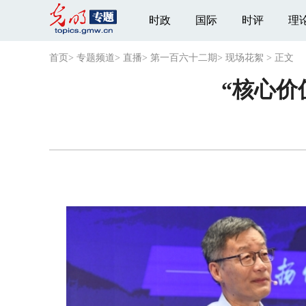
时政
国际
时评
理
首页
>
专题频道
>
直播
>
第一百六十二期
>
现场花絮
>
正文
“核心价