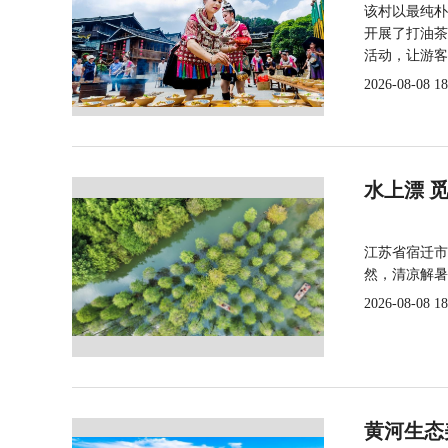
该村以最纯朴
开展了打油茶
活动，让游客
2026-08-08 18
水上漂 
江苏省宿迁市
然，清凉解暑
2026-08-08 18
黄河生态