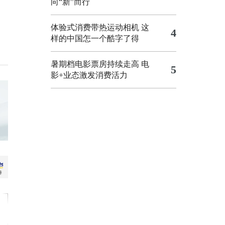
向“新”而行
体验式消费带热运动相机
这
4
样的中国怎一个酷字了得
暑期档电影票房持续走高 电
5
影+业态激发消费活力