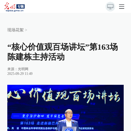
现场花絮
>
“核心价值观百场讲坛”第163场
陈建栋主持活动
来源：
光明网
2025-09-29 11:49