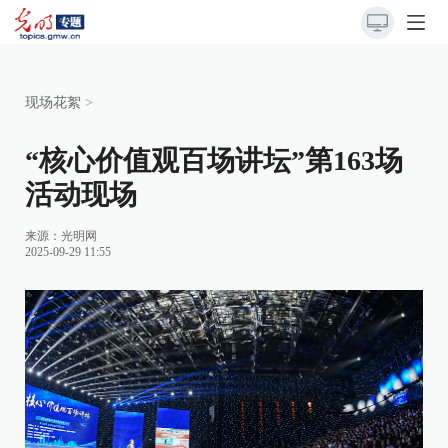
现场花絮
>
“核心价值观百场讲坛”第163场
活动现场
来源：
光明网
2025-09-29 11:55