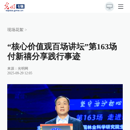
现场花絮
>
“核心价值观百场讲坛”第163场
付新禧分享践行事迹
来源：
光明网
2025-09-29 12:05