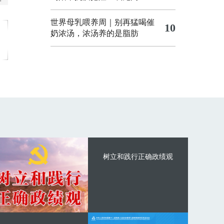
世界母乳喂养周｜别再猛喝催
10
奶浓汤，浓汤养的是脂肪
树立和践行正确政绩观