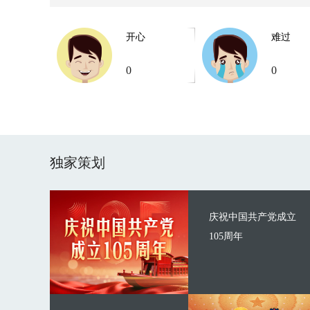
开心
难过
0
0
独家策划
庆祝中国共产党成立
105周年