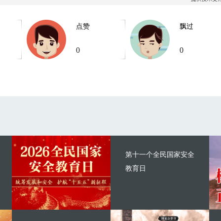
点赞
飘过
0
0
第十一个全民国家安全
教育日