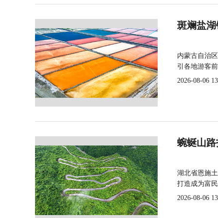
斑斓盐湖
内蒙古自治区
引各地游客前
2026-08-06 13
蜿蜒山路
湖北省恩施土
打造成为富民
2026-08-06 13