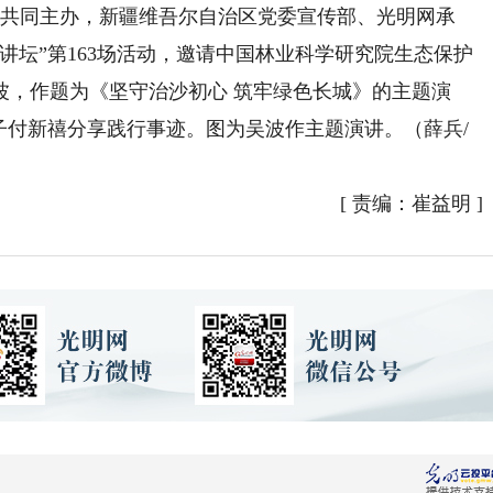
共同主办，新疆维吾尔自治区党委宣传部、光明网承
讲坛”第163场活动，邀请中国林业科学研究院生态保护
波，作题为《坚守治沙初心 筑牢绿色长城》的主题演
之子付新禧分享践行事迹。图为吴波作主题演讲。（薛兵/
[
责编：崔益明
]