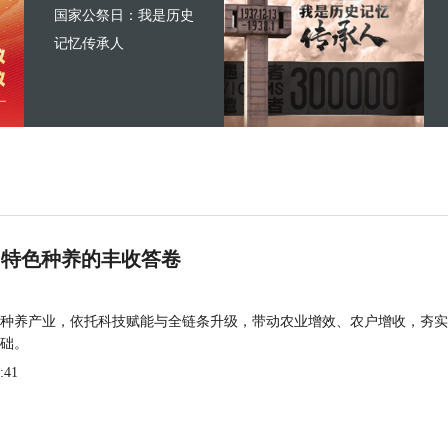
国家公祭日：我是历史
记忆传承人
 特色种养的丰收答卷
种养产业，依托科技赋能与全链条升级，带动农业增效、农户增收，夯实
础。
:41