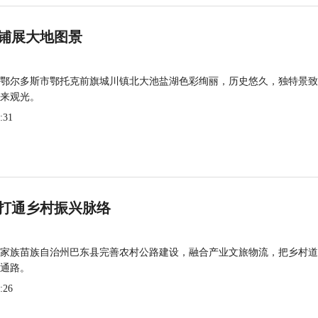
铺展大地图景
鄂尔多斯市鄂托克前旗城川镇北大池盐湖色彩绚丽，历史悠久，独特景致
来观光。
:31
打通乡村振兴脉络
家族苗族自治州巴东县完善农村公路建设，融合产业文旅物流，把乡村道
通路。
:26