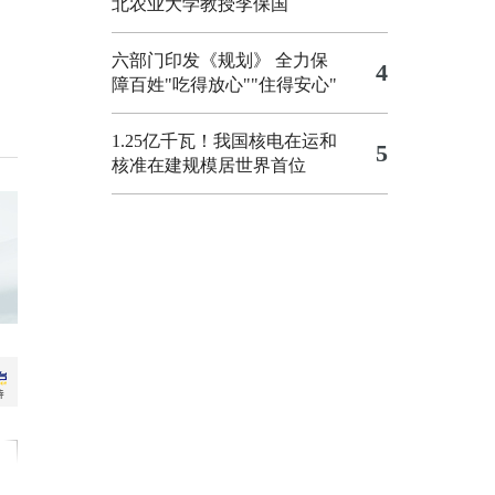
北农业大学教授李保国
六部门印发《规划》 全力保
4
障百姓"吃得放心""住得安心"
1.25亿千瓦！我国核电在运和
5
核准在建规模居世界首位