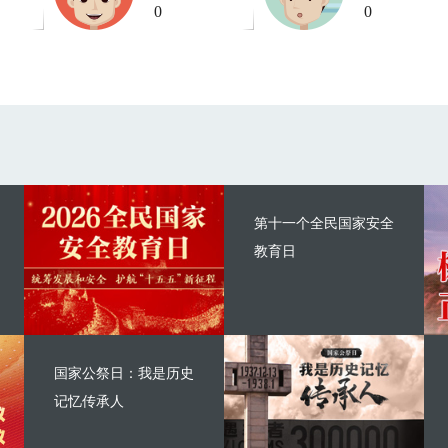
0
0
第十一个全民国家安全
教育日
国家公祭日：我是历史
记忆传承人