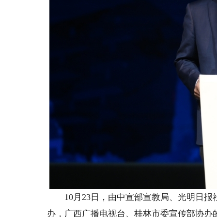
10月23日，由中宣部宣教局、光明日报
办，广西广播电视台、桂林市委宣传部协办的