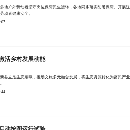
多地户外劳动者坚守岗位保障民生运转，各地同步落实防暑保障、开展送
劳动者健康安全。
:07
激活乡村发展动能
新县立足生态禀赋，推动文旅多元融合发展，将生态资源转化为富民产业
。
:44
启动按图运行试验