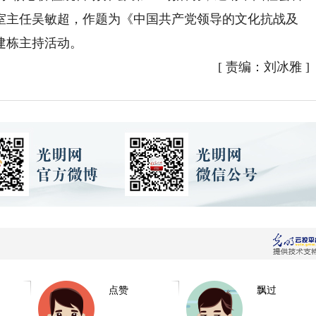
室主任吴敏超，作题为《中国共产党领导的文化抗战及
建栋主持活动。
[
责编：刘冰雅
]
点赞
飘过