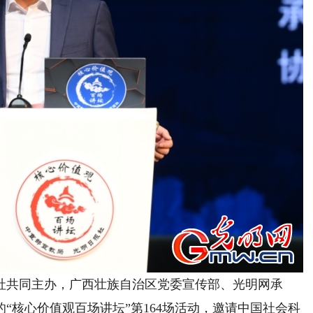
社共同主办，广西壮族自治区党委宣传部、光明网承
“核心价值观百场讲坛”第164场活动，邀请中国社会科