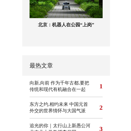
北京：机器人在公园“上岗”
最热文章
向新,向前
作为千年古都,要把
1
传统和现代有机融合在一起
东方之约,相约未来 中国元首
2
外交的世界情怀与大国气派
追光的你｜太行山上新愚公河
3