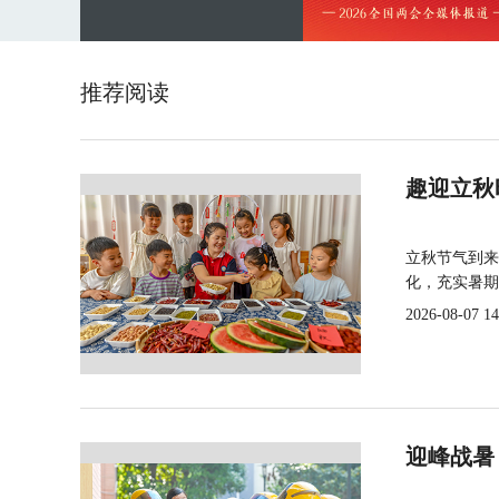
推荐阅读
趣迎立秋
立秋节气到来
化，充实暑期
2026-08-07 14
迎峰战暑