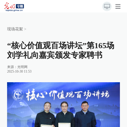
现场花絮
>
“核心价值观百场讲坛”第165场
刘学礼向嘉宾颁发专家聘书
来源：
光明网
2025-10-30 11:53