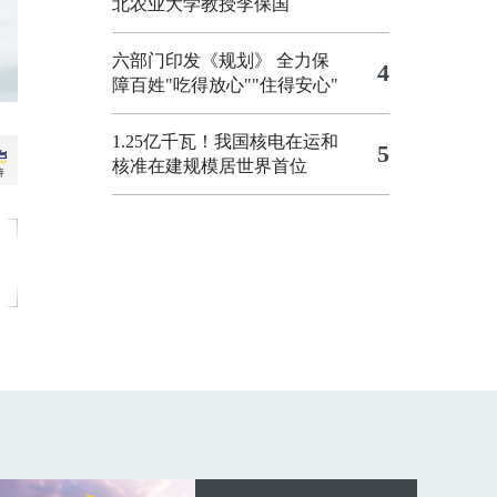
北农业大学教授李保国
六部门印发《规划》 全力保
4
障百姓"吃得放心""住得安心"
1.25亿千瓦！我国核电在运和
5
核准在建规模居世界首位