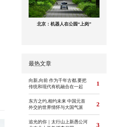
北京：机器人在公园“上岗”
最热文章
向新,向前
作为千年古都,要把
1
传统和现代有机融合在一起
东方之约,相约未来 中国元首
2
外交的世界情怀与大国气派
追光的你｜太行山上新愚公河
3