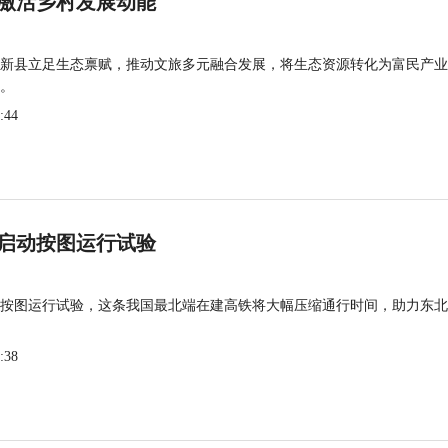
激活乡村发展动能
新县立足生态禀赋，推动文旅多元融合发展，将生态资源转化为富民产业
。
:44
启动按图运行试验
按图运行试验，这条我国最北端在建高铁将大幅压缩通行时间，助力东北
:38