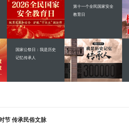
第十一个全民国家安全
教育日
国家公祭日：我是历史
记忆传承人
时节 传承民俗文脉