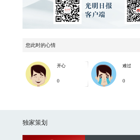
您此时的心情
开心
难过
0
0
独家策划