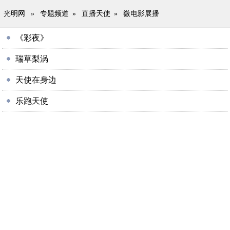
光明网
»
专题频道
»
直播天使
»
微电影展播
《彩夜》
瑞草梨涡
天使在身边
乐跑天使